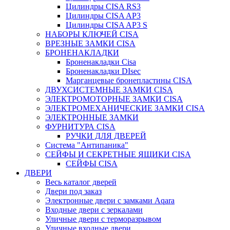
Цилиндры CISA RS3
Цилиндры CISA AP3
Цилиндры CISA AP3 S
НАБОРЫ КЛЮЧЕЙ CISA
ВРЕЗНЫЕ ЗАМКИ CISA
БРОНЕНАКЛАДКИ
Броненакладки Сisa
Броненакладки DIsec
Марганцевые бронепластины CISA
ДВУХСИСТЕМНЫЕ ЗАМКИ CISA
ЭЛЕКТРОМОТОРНЫЕ ЗАМКИ CISA
ЭЛЕКТРОМЕХАНИЧЕСКИЕ ЗАМКИ CISA
ЭЛЕКТРОННЫЕ ЗАМКИ
ФУРНИТУРА CISA
РУЧКИ ДЛЯ ДВЕРЕЙ
Система "Антипаника"
СЕЙФЫ И СЕКРЕТНЫЕ ЯЩИКИ CISA
СЕЙФЫ CISA
ДВЕРИ
Весь каталог дверей
Двери под заказ
Электронные двери с замками Aqara
Входные двери с зеркалами
Уличные двери с терморазрывом
Уличные входные двери