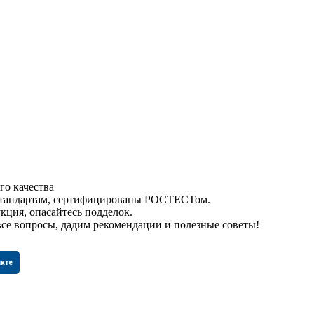
го качества
 стандартам, сертифицированы РОСТЕСТом.
кция, опасайтесь подделок.
все вопросы, дадим рекомендации и полезные советы!
акте