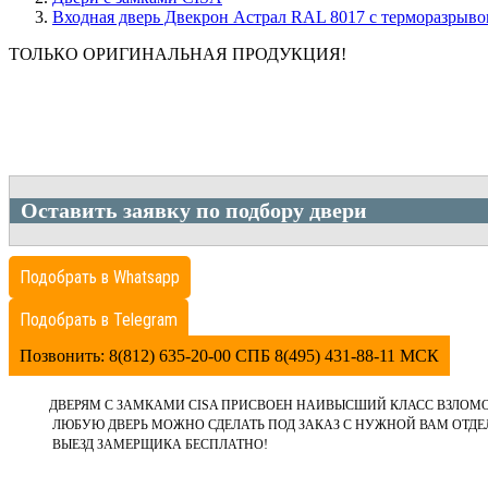
Входная дверь Двекрон Астрал RAL 8017 с терморазрывом
ТОЛЬКО ОРИГИНАЛЬНАЯ ПРОДУКЦИЯ!
Оставить заявку по подбору двери
Подобрать в Whatsapp
Подобрать в Telegram
Позвонить: 8(812) 635-20-00 СПБ 8(495) 431-88-11 МСК
ДВЕРЯМ С ЗАМКАМИ CISA ПРИСВОЕН НАИВЫСШИЙ КЛАСС ВЗЛОМ
ЛЮБУЮ ДВЕРЬ МОЖНО СДЕЛАТЬ ПОД ЗАКАЗ С НУЖНОЙ ВАМ ОТД
ВЫЕЗД ЗАМЕРЩИКА БЕСПЛАТНО!