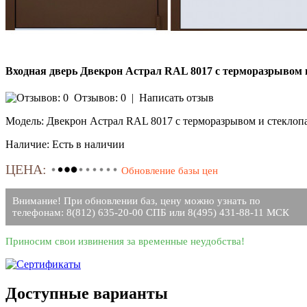
Входная дверь Двекрон Астрал RAL 8017 с терморазрывом 
Отзывов: 0
|
Написать отзыв
Модель:
Двекрон Астрал RAL 8017 с терморазрывом и стеклопа
Наличие:
Есть в наличии
ЦЕНА:
Обновление базы цен
Внимание! При обновлении баз, цену можно узнать по
телефонам: 8(812) 635-20-00 СПБ или 8(495) 431-88-11 МСК
Приносим свои извинения за временные неудобства!
Доступные варианты