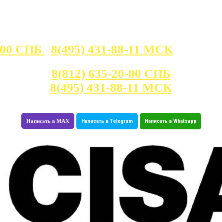
0-00 СПБ
8(495) 431-88-11 МСК
Консультация с 7:00 - 23:30
8(812) 635-20-00 СПБ
8(495) 431-88-11 МСК
Написать в MAX
Написать в Telegram
Написать в Whatsapp