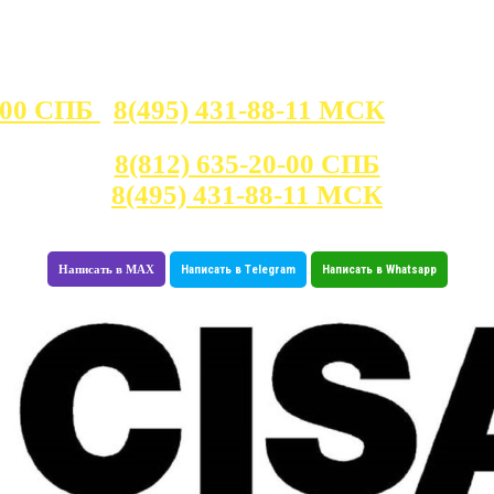
0-00 СПБ
8(495) 431-88-11 МСК
Консультация с 7:00 - 23:30
8(812) 635-20-00 СПБ
8(495) 431-88-11 МСК
Написать в MAX
Написать в Telegram
Написать в Whatsapp