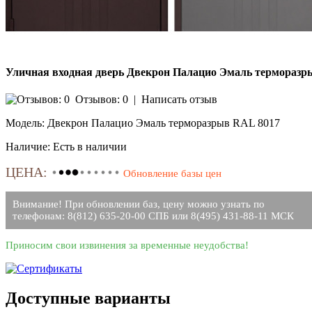
Уличная входная дверь Двекрон Палацио Эмаль терморазры
Отзывов: 0
|
Написать отзыв
Модель:
Двекрон Палацио Эмаль терморазрыв RAL 8017
Наличие:
Есть в наличии
ЦЕНА:
Обновление базы цен
Внимание! При обновлении баз, цену можно узнать по
телефонам: 8(812) 635-20-00 СПБ или 8(495) 431-88-11 МСК
Приносим свои извинения за временные неудобства!
Доступные варианты