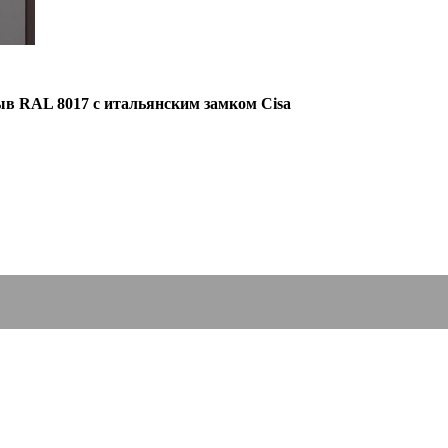
в RAL 8017 с итальянским замком Cisa