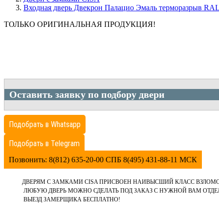
Входная дверь Двекрон Палацио Эмаль терморазрыв RAL 
ТОЛЬКО ОРИГИНАЛЬНАЯ ПРОДУКЦИЯ!
Оставить заявку по подбору двери
Подобрать в Whatsapp
Подобрать в Telegram
Позвонить: 8(812) 635-20-00 СПБ 8(495) 431-88-11 МСК
ДВЕРЯМ С ЗАМКАМИ CISA ПРИСВОЕН НАИВЫСШИЙ КЛАСС ВЗЛОМ
ЛЮБУЮ ДВЕРЬ МОЖНО СДЕЛАТЬ ПОД ЗАКАЗ С НУЖНОЙ ВАМ ОТД
ВЫЕЗД ЗАМЕРЩИКА БЕСПЛАТНО!