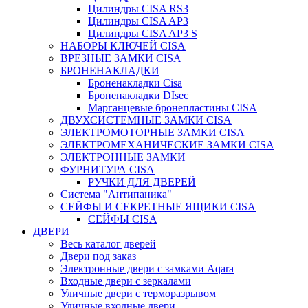
Цилиндры CISA RS3
Цилиндры CISA AP3
Цилиндры CISA AP3 S
НАБОРЫ КЛЮЧЕЙ CISA
ВРЕЗНЫЕ ЗАМКИ CISA
БРОНЕНАКЛАДКИ
Броненакладки Сisa
Броненакладки DIsec
Марганцевые бронепластины CISA
ДВУХСИСТЕМНЫЕ ЗАМКИ CISA
ЭЛЕКТРОМОТОРНЫЕ ЗАМКИ CISA
ЭЛЕКТРОМЕХАНИЧЕСКИЕ ЗАМКИ CISA
ЭЛЕКТРОННЫЕ ЗАМКИ
ФУРНИТУРА CISA
РУЧКИ ДЛЯ ДВЕРЕЙ
Система "Антипаника"
СЕЙФЫ И СЕКРЕТНЫЕ ЯЩИКИ CISA
СЕЙФЫ CISA
ДВЕРИ
Весь каталог дверей
Двери под заказ
Электронные двери с замками Aqara
Входные двери с зеркалами
Уличные двери с терморазрывом
Уличные входные двери