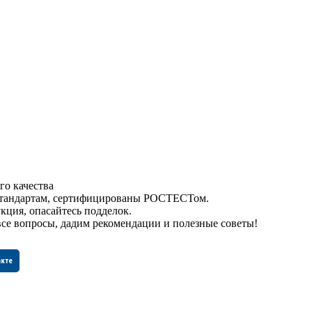
го качества
 стандартам, сертифицированы РОСТЕСТом.
кция, опасайтесь подделок.
все вопросы, дадим рекомендации и полезные советы!
акте