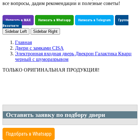
все вопросы, дадим рекомендации и полезные советы!
Написать в MAX
Написать в Whatsapp
Написать в Telegram
Группа
Вконтакте
Sidebar Left
Sidebar Right
Главная
Двери с замками CISA
Электронная входная дверь Двекрон Галактика Кварц
черный с шуморазрывом
ТОЛЬКО ОРИГИНАЛЬНАЯ ПРОДУКЦИЯ!
Оставить заявку по подбору двери
Подобрать в Whatsapp