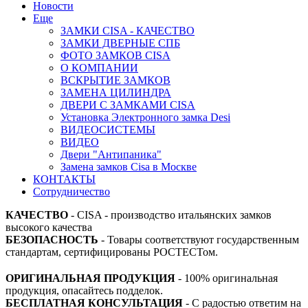
Новости
Еще
ЗАМКИ CISA - КАЧЕСТВО
ЗАМКИ ДВЕРНЫЕ СПБ
ФОТО ЗАМКОВ CISA
О КОМПАНИИ
ВСКРЫТИЕ ЗАМКОВ
ЗАМЕНА ЦИЛИНДРА
ДВЕРИ С ЗАМКАМИ CISA
Установка Электронного замка Desi
ВИДЕОСИСТЕМЫ
ВИДЕО
Двери "Антипаника"
Замена замков Cisa в Москве
КОНТАКТЫ
Сотрудничество
КАЧЕСТВО
- CISA - производство итальянских замков
высокого качества
БЕЗОПАСНОСТЬ
- Товары соответствуют государственным
стандартам, сертифицированы РОСТЕСТом.
ОРИГИНАЛЬНАЯ ПРОДУКЦИЯ
- 100% оригинальная
продукция, опасайтесь подделок.
БЕСПЛАТНАЯ КОНСУЛЬТАЦИЯ
- С радостью ответим на