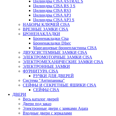
Цилиндры CISA ASTRAL S
Цилиндры CISA RS 3 S
Цилиндры CISA RS3
Цилиндры CISA AP3
Цилиндры CISA AP3 S
НАБОРЫ КЛЮЧЕЙ CISA
ВРЕЗНЫЕ ЗАМКИ CISA
БРОНЕНАКЛАДКИ
Броненакладки Сisa
Броненакладки DIsec
Марганцевые бронепластины CISA
ДВУХСИСТЕМНЫЕ ЗАМКИ CISA
ЭЛЕКТРОМОТОРНЫЕ ЗАМКИ CISA
ЭЛЕКТРОМЕХАНИЧЕСКИЕ ЗАМКИ CISA
ЭЛЕКТРОННЫЕ ЗАМКИ
ФУРНИТУРА CISA
РУЧКИ ДЛЯ ДВЕРЕЙ
Система "Антипаника"
СЕЙФЫ И СЕКРЕТНЫЕ ЯЩИКИ CISA
СЕЙФЫ CISA
ДВЕРИ
Весь каталог дверей
Двери под заказ
Электронные двери с замками Aqara
Входные двери с зеркалами