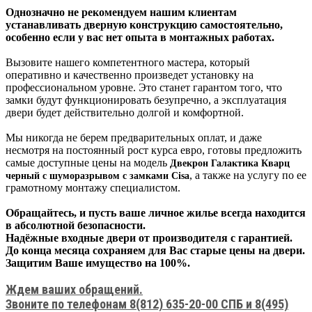
Однозначно не рекомендуем нашим клиентам
устанавливать дверную конструкцию самостоятельно,
особенно если у вас нет опыта в монтажных работах.
Вызовите нашего компетентного мастера, который
оперативно и качественно произведет установку на
профессиональном уровне. Это станет гарантом того, что
замки будут функционировать безупречно, а эксплуатация
двери будет действительно долгой и комфортной.
Мы никогда не берем предварительных оплат, и даже
несмотря на постоянный рост курса евро, готовы предложить
самые доступные цены на модель
Двекрон Галактика Кварц
, а также на услугу по ее
черный с шуморазрывом с замками Cisa
грамотному монтажу специалистом.
Обращайтесь, и пусть ваше личное жилье всегда находится
в абсолютной безопасности.
Надёжные входные двери от производителя с гарантией.
До конца месяца сохраняем для Вас старые цены на двери.
Защитим Ваше имущество на 100%.
Ждем ваших обращений.
Звоните по телефонам 8(812) 635-20-00 СПБ и 8(495)