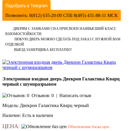
Подобрать в Telegram
Позвонить: 8(812) 635-20-00 СПБ 8(495) 431-88-11 МСК
ДВЕРЯМ С ЗАМКАМИ CISA ПРИСВОЕН НАИВЫСШИЙ КЛАСС
ВЗЛОМОСТОЙКОСТИ
ЛЮБУЮ ДВЕРЬ МОЖНО СДЕЛАТЬ ПОД ЗАКАЗ С НУЖНОЙ ВАМ
ОТДЕЛКОЙ
ВЫЕЗД ЗАМЕРЩИКА БЕСПЛАТНО!
Электронная входная дверь Двекрон Галактика Кварц
черный с шуморазрывом
Отзывов: 0
|
Написать отзыв
Модель:
Двекрон Галактика Кварц черный
Наличие:
Есть в наличии
ЦЕНА:
Обновление базы цен