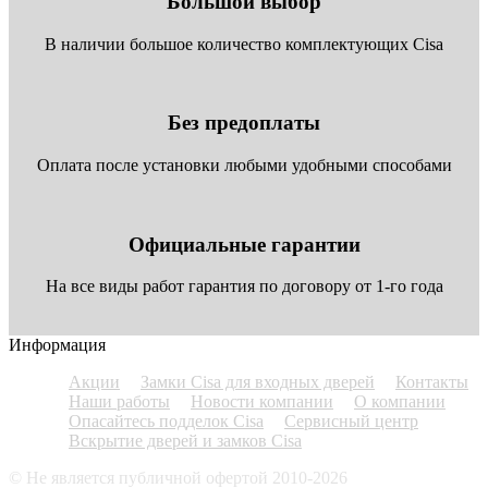
Большой выбор
В наличии большое количество комплектующих Cisa
Без предоплаты
Оплата после установки любыми удобными способами
Официальные гарантии
На все виды работ гарантия по договору от 1-го года
Информация
Акции
Замки Cisa для входных дверей
Контакты
Наши работы
Новости компании
О компании
Опасайтесь подделок Cisa
Сервисный центр
Вскрытие дверей и замков Cisa
© Не является публичной офертой 2010-2026