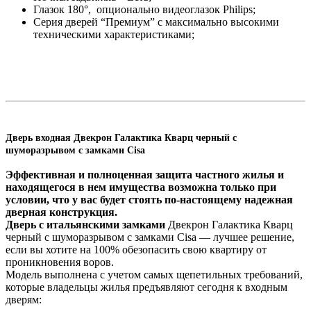
Глазок 180°, опционально видеоглазок Philips;
Серия дверей “Премиум” с максимально высокими
техническими характеристиками;
Дверь входная Двекрон Галактика Кварц черный с
шуморазрывом с замками Cisa
Эффективная и полноценная защита частного жилья и
находящегося в нем имущества возможна только при
условии, что у вас будет стоять по-настоящему надежная
дверная конструкция.
Дверь с итальянскими замками
Двекрон Галактика Кварц
черный с шуморазрывом с замками Cisa — лучшее решение,
если вы хотите на 100% обезопасить свою квартиру от
проникновения воров.
Модель выполнена с учетом самых щепетильных требований,
которые владельцы жилья предъявляют сегодня к входным
дверям: