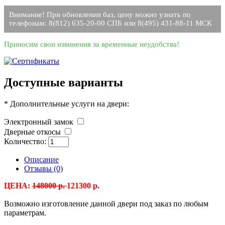
Внимание! При обновлении баз, цену можно узнать по
телефонам: 8(812) 635-20-00 СПБ или 8(495) 431-88-11 МСК
Приносим свои извинения за временные неудобства!
Доступные варианты
*
Дополнительные услуги на двери:
Электронный замок
Дверные откосы
Количество:
Описание
Отзывы (0)
ЦЕНА:
148000
р.
121300 р.
Возможно изготовление данной двери под заказ по любым
параметрам.