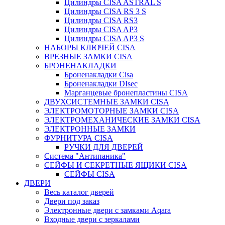
Цилиндры CISA ASTRAL S
Цилиндры CISA RS 3 S
Цилиндры CISA RS3
Цилиндры CISA AP3
Цилиндры CISA AP3 S
НАБОРЫ КЛЮЧЕЙ CISA
ВРЕЗНЫЕ ЗАМКИ CISA
БРОНЕНАКЛАДКИ
Броненакладки Сisa
Броненакладки DIsec
Марганцевые бронепластины CISA
ДВУХСИСТЕМНЫЕ ЗАМКИ CISA
ЭЛЕКТРОМОТОРНЫЕ ЗАМКИ CISA
ЭЛЕКТРОМЕХАНИЧЕСКИЕ ЗАМКИ CISA
ЭЛЕКТРОННЫЕ ЗАМКИ
ФУРНИТУРА CISA
РУЧКИ ДЛЯ ДВЕРЕЙ
Система "Антипаника"
СЕЙФЫ И СЕКРЕТНЫЕ ЯЩИКИ CISA
СЕЙФЫ CISA
ДВЕРИ
Весь каталог дверей
Двери под заказ
Электронные двери с замками Aqara
Входные двери с зеркалами