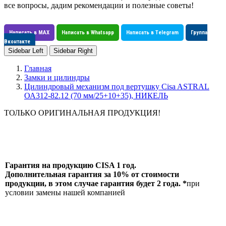
все вопросы, дадим рекомендации и полезные советы!
Написать в MAX
Написать в Whatsapp
Написать в Telegram
Группа
Вконтакте
Sidebar Left
Sidebar Right
Главная
Замки и цилиндры
Цилиндровый механизм под вертушку Cisa ASTRAL
ОА312-82.12 (70 мм/25+10+35), НИКЕЛЬ
ТОЛЬКО ОРИГИНАЛЬНАЯ ПРОДУКЦИЯ!
Гарантия на продукцию CISA 1 год.
Дополнительная гарантия за 10% от стоимости
продукции, в этом случае гарантия будет 2 года. *
при
условии замены нашей компанией