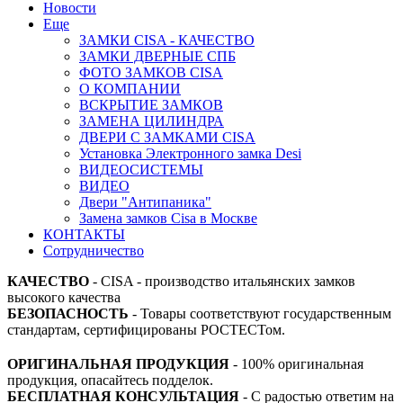
Новости
Еще
ЗАМКИ CISA - КАЧЕСТВО
ЗАМКИ ДВЕРНЫЕ СПБ
ФОТО ЗАМКОВ CISA
О КОМПАНИИ
ВСКРЫТИЕ ЗАМКОВ
ЗАМЕНА ЦИЛИНДРА
ДВЕРИ С ЗАМКАМИ CISA
Установка Электронного замка Desi
ВИДЕОСИСТЕМЫ
ВИДЕО
Двери "Антипаника"
Замена замков Cisa в Москве
КОНТАКТЫ
Сотрудничество
КАЧЕСТВО
- CISA - производство итальянских замков
высокого качества
БЕЗОПАСНОСТЬ
- Товары соответствуют государственным
стандартам, сертифицированы РОСТЕСТом.
ОРИГИНАЛЬНАЯ ПРОДУКЦИЯ
- 100% оригинальная
продукция, опасайтесь подделок.
БЕСПЛАТНАЯ КОНСУЛЬТАЦИЯ
- С радостью ответим на