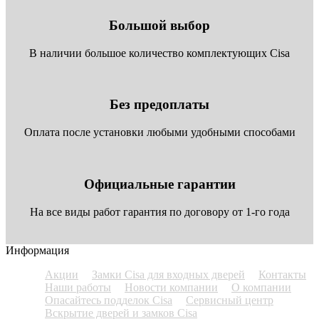
Большой выбор
В наличии большое количество комплектующих Cisa
Без предоплаты
Оплата после установки любыми удобными способами
Официальные гарантии
На все виды работ гарантия по договору от 1-го года
Информация
Акции
Замки Cisa для входных дверей
Контакты
Наши работы
Новости компании
О компании
Опасайтесь подделок Cisa
Сервисный центр
Вскрытие дверей и замков Cisa