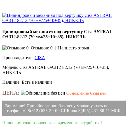
Цилиндровый механизм под вертушку Cisa ASTRAL
ОА312-82.12 (70 мм/25+10+35), НИКЕЛЬ
Отзывов: 0
|
Написать отзыв
Производитель:
CISA
Модель:
Cisa ASTRAL ОА312-82.12 (70 мм/25+10+35),
НИКЕЛЬ
Наличие:
Есть в наличии
ЦЕНА:
Обновление базы цен
Внимание! При обновлении баз, цену можно узнать по
телефонам: 8(812) 635-20-00 СПБ или 8(495) 431-88-11 МСК
Приносим свои извинения за временные неудобства!