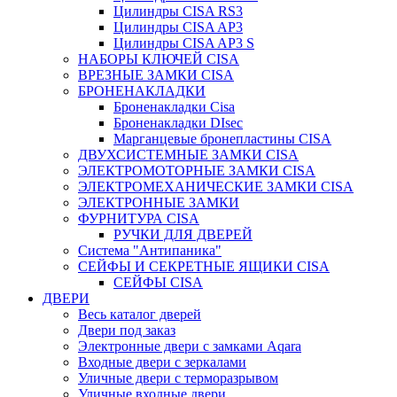
Цилиндры CISA RS3
Цилиндры CISA AP3
Цилиндры CISA AP3 S
НАБОРЫ КЛЮЧЕЙ CISA
ВРЕЗНЫЕ ЗАМКИ CISA
БРОНЕНАКЛАДКИ
Броненакладки Сisa
Броненакладки DIsec
Марганцевые бронепластины CISA
ДВУХСИСТЕМНЫЕ ЗАМКИ CISA
ЭЛЕКТРОМОТОРНЫЕ ЗАМКИ CISA
ЭЛЕКТРОМЕХАНИЧЕСКИЕ ЗАМКИ CISA
ЭЛЕКТРОННЫЕ ЗАМКИ
ФУРНИТУРА CISA
РУЧКИ ДЛЯ ДВЕРЕЙ
Система "Антипаника"
СЕЙФЫ И СЕКРЕТНЫЕ ЯЩИКИ CISA
СЕЙФЫ CISA
ДВЕРИ
Весь каталог дверей
Двери под заказ
Электронные двери с замками Aqara
Входные двери с зеркалами
Уличные двери с терморазрывом
Уличные входные двери