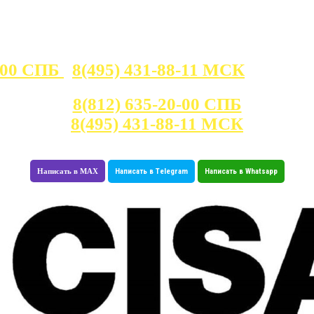
0-00 СПБ
8(495) 431-88-11 МСК
Консультация с 7:00 - 23:30
8(812) 635-20-00 СПБ
8(495) 431-88-11 МСК
Написать в MAX
Написать в Telegram
Написать в Whatsapp