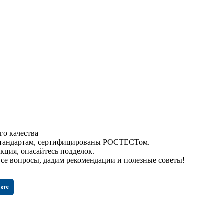
го качества
 стандартам, сертифицированы РОСТЕСТом.
кция, опасайтесь подделок.
все вопросы, дадим рекомендации и полезные советы!
акте