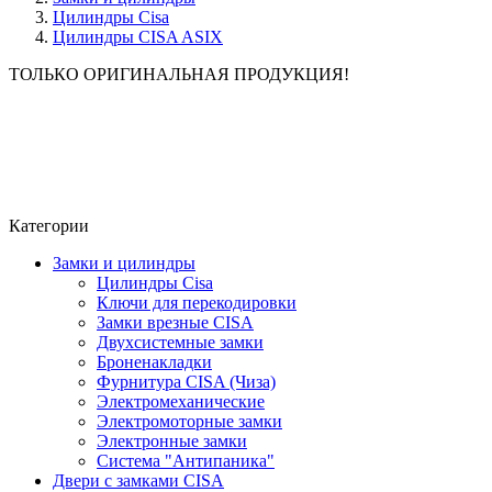
Цилиндры Сisa
Цилиндры CISA ASIX
ТОЛЬКО ОРИГИНАЛЬНАЯ ПРОДУКЦИЯ!
Категории
Замки и цилиндры
Цилиндры Сisa
Ключи для перекодировки
Замки врезные CISA
Двухсистемные замки
Броненакладки
Фурнитура CISA (Чиза)
Электромеханические
Электромоторные замки
Электронные замки
Система "Антипаника"
Двери с замками CISA