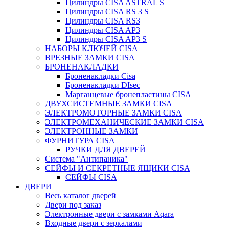
Цилиндры CISA ASTRAL S
Цилиндры CISA RS 3 S
Цилиндры CISA RS3
Цилиндры CISA AP3
Цилиндры CISA AP3 S
НАБОРЫ КЛЮЧЕЙ CISA
ВРЕЗНЫЕ ЗАМКИ CISA
БРОНЕНАКЛАДКИ
Броненакладки Сisa
Броненакладки DIsec
Марганцевые бронепластины CISA
ДВУХСИСТЕМНЫЕ ЗАМКИ CISA
ЭЛЕКТРОМОТОРНЫЕ ЗАМКИ CISA
ЭЛЕКТРОМЕХАНИЧЕСКИЕ ЗАМКИ CISA
ЭЛЕКТРОННЫЕ ЗАМКИ
ФУРНИТУРА CISA
РУЧКИ ДЛЯ ДВЕРЕЙ
Система "Антипаника"
СЕЙФЫ И СЕКРЕТНЫЕ ЯЩИКИ CISA
СЕЙФЫ CISA
ДВЕРИ
Весь каталог дверей
Двери под заказ
Электронные двери с замками Aqara
Входные двери с зеркалами