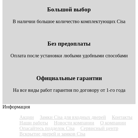
Большой выбор
В наличии большое количество комплектующих Cisa
Без предоплаты
Оплата после установки любыми удобными способами
Официальные гарантии
На все виды работ гарантия по договору от 1-го года
Информация
Акции
Замки Cisa для входных дверей
Контакты
Наши работы
Новости компании
О компании
Опасайтесь подделок Cisa
Сервисный центр
Вскрытие дверей и замков Cisa