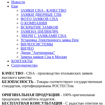
Новости
Еще
ЗАМКИ CISA - КАЧЕСТВО
ЗАМКИ ДВЕРНЫЕ СПБ
ФОТО ЗАМКОВ CISA
О КОМПАНИИ
ВСКРЫТИЕ ЗАМКОВ
ЗАМЕНА ЦИЛИНДРА
ДВЕРИ С ЗАМКАМИ CISA
Установка Электронного замка Desi
ВИДЕОСИСТЕМЫ
ВИДЕО
Двери "Антипаника"
Замена замков Cisa в Москве
КОНТАКТЫ
Сотрудничество
КАЧЕСТВО
- CISA - производство итальянских замков
высокого качества
БЕЗОПАСНОСТЬ
- Товары соответствуют государственным
стандартам, сертифицированы РОСТЕСТом.
ОРИГИНАЛЬНАЯ ПРОДУКЦИЯ
- 100% оригинальная
продукция, опасайтесь подделок.
БЕСПЛАТНАЯ КОНСУЛЬТАЦИЯ
- С радостью ответим на