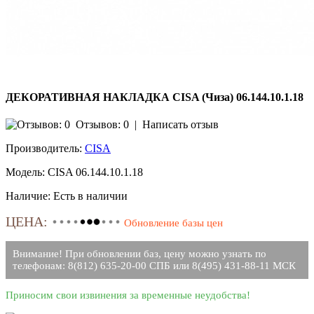
ДЕКОРАТИВНАЯ НАКЛАДКА CISA (Чиза) 06.144.10.1.18
Отзывов: 0
|
Написать отзыв
Производитель:
CISA
Модель:
CISA 06.144.10.1.18
Наличие:
Есть в наличии
ЦЕНА:
Обновление базы цен
Внимание! При обновлении баз, цену можно узнать по
телефонам: 8(812) 635-20-00 СПБ или 8(495) 431-88-11 МСК
Приносим свои извинения за временные неудобства!