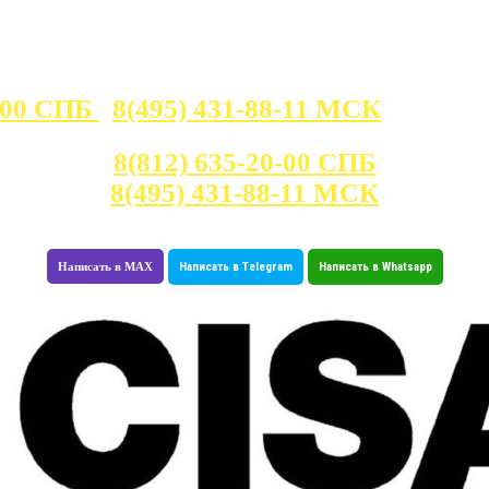
0-00 СПБ
8(495) 431-88-11 МСК
Консультация с 7:00 - 23:30
8(812) 635-20-00 СПБ
8(495) 431-88-11 МСК
Написать в MAX
Написать в Telegram
Написать в Whatsapp