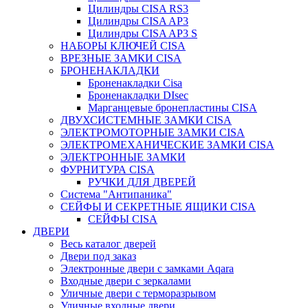
Цилиндры CISA RS3
Цилиндры CISA AP3
Цилиндры CISA AP3 S
НАБОРЫ КЛЮЧЕЙ CISA
ВРЕЗНЫЕ ЗАМКИ CISA
БРОНЕНАКЛАДКИ
Броненакладки Сisa
Броненакладки DIsec
Марганцевые бронепластины CISA
ДВУХСИСТЕМНЫЕ ЗАМКИ CISA
ЭЛЕКТРОМОТОРНЫЕ ЗАМКИ CISA
ЭЛЕКТРОМЕХАНИЧЕСКИЕ ЗАМКИ CISA
ЭЛЕКТРОННЫЕ ЗАМКИ
ФУРНИТУРА CISA
РУЧКИ ДЛЯ ДВЕРЕЙ
Система "Антипаника"
СЕЙФЫ И СЕКРЕТНЫЕ ЯЩИКИ CISA
СЕЙФЫ CISA
ДВЕРИ
Весь каталог дверей
Двери под заказ
Электронные двери с замками Aqara
Входные двери с зеркалами
Уличные двери с терморазрывом
Уличные входные двери