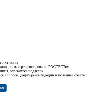
го качества
 стандартам, сертифицированы РОСТЕСТом.
кция, опасайтесь подделок.
все вопросы, дадим рекомендации и полезные советы!
акте