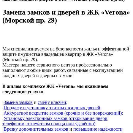
Замена замков и дверей в ЖК «Verona»
(Морской пр. 29)
Мы специализируемся на безопасности жилья и эффективной
защите имущества владельцев квартир в ЖК «Verona»
(Морской пр. 29).
Мастера нашего сервисного центра профессионально
выполняют любые виды работ, связанные с эксплуатацией
входных дверей и дверных замков.
В жилом комплексе ЖК «Verona» мы оказываем
следующие услуги:
Замена замков
и
смену ключей;
Продажу и установку элитных входных дверей;
Аккуратное вскрытие замков (срочно и без повреждений);
Установку электронных замков (открывание двери
телефоном, отпечатком пальца или удалённо);
Врезку дополнительных замков
и
повышение надёжности