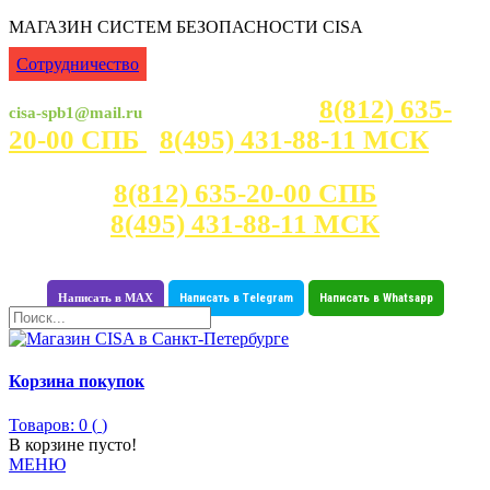
МАГАЗИН СИСТЕМ БЕЗОПАСНОСТИ CISA
Сотрудничество
8(812) 635-
cisa-spb1@mail.ru
Консультация с 7:00 - 23:30
20-00 СПБ
8(495) 431-88-11 МСК
Консультация с 7:00 - 23:30
8(812) 635-20-00 СПБ
8(495) 431-88-11 МСК
Написать в MAX
Написать в Telegram
Написать в Whatsapp
Корзина покупок
Товаров: 0 (
)
В корзине пусто!
МЕНЮ