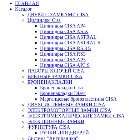
ГЛАВНАЯ
Каталог
ДВЕРИ С ЗАМКАМИ CISA
Цилиндры Сisa
Цилиндры CISA AP4
Цилиндры CISA ASIX
Цилиндры CISA ASTRAL
Цилиндры CISA ASTRAL S
Цилиндры CISA RS 3 S
Цилиндры CISA RS3
Цилиндры CISA AP3
Цилиндры CISA AP3 S
НАБОРЫ КЛЮЧЕЙ CISA
ВРЕЗНЫЕ ЗАМКИ CISA
БРОНЕНАКЛАДКИ
Броненакладки Сisa
Броненакладки DIsec
Марганцевые бронепластины CISA
ДВУХСИСТЕМНЫЕ ЗАМКИ CISA
ЭЛЕКТРОМОТОРНЫЕ ЗАМКИ CISA
ЭЛЕКТРОМЕХАНИЧЕСКИЕ ЗАМКИ CISA
ЭЛЕКТРОННЫЕ ЗАМКИ
ФУРНИТУРА CISA
РУЧКИ ДЛЯ ДВЕРЕЙ
Система "Антипаника"