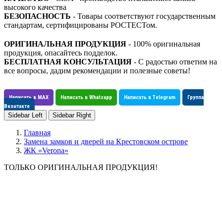
высокого качества
БЕЗОПАСНОСТЬ
- Товары соответствуют государственным
стандартам, сертифицированы РОСТЕСТом.
ОРИГИНАЛЬНАЯ ПРОДУКЦИЯ
- 100% оригинальная
продукция, опасайтесь подделок.
БЕСПЛАТНАЯ КОНСУЛЬТАЦИЯ
- С радостью ответим на
все вопросы, дадим рекомендации и полезные советы!
Написать в MAX
Написать в Whatsapp
Написать в Telegram
Группа
Вконтакте
Sidebar Left
Sidebar Right
Главная
Замена замков и дверей на Крестовском острове
ЖК «Verona»
ТОЛЬКО ОРИГИНАЛЬНАЯ ПРОДУКЦИЯ!