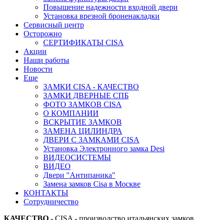
Повышение надежности входной двери
Установка врезной броненакладки
Сервисный центр
Осторожно
СЕРТИФИКАТЫ CISA
Акции
Наши работы
Новости
Еще
ЗАМКИ CISA - КАЧЕСТВО
ЗАМКИ ДВЕРНЫЕ СПБ
ФОТО ЗАМКОВ CISA
О КОМПАНИИ
ВСКРЫТИЕ ЗАМКОВ
ЗАМЕНА ЦИЛИНДРА
ДВЕРИ С ЗАМКАМИ CISA
Установка Электронного замка Desi
ВИДЕОСИСТЕМЫ
ВИДЕО
Двери "Антипаника"
Замена замков Cisa в Москве
КОНТАКТЫ
Сотрудничество
КАЧЕСТВО
- CISA - производство итальянских замков