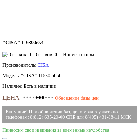
"CISA" 11630.60.4
Отзывов: 0
|
Написать отзыв
Производитель:
CISA
Модель:
"CISA" 11630.60.4
Наличие:
Есть в наличии
ЦЕНА:
Обновление базы цен
Внимание! При обновлении баз, цену можно узнать по
телефонам: 8(812) 635-20-00 СПБ или 8(495) 431-88-11 МСК
Приносим свои извинения за временные неудобства!