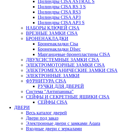
Цилиндры CISA ASTRAL S
Цилиндры CISA RS 3 S
Цилиндры CISA RS3
Цилиндры CISA AP3
Цилиндры CISA AP3 S
НАБОРЫ КЛЮЧЕЙ CISA
ВРЕЗНЫЕ ЗАМКИ CISA
БРОНЕНАКЛАДКИ
Броненакладки Сisa
Броненакладки DIsec
Марганцевые бронепластины CISA
ДВУХСИСТЕМНЫЕ ЗАМКИ CISA
ЭЛЕКТРОМОТОРНЫЕ ЗАМКИ CISA
ЭЛЕКТРОМЕХАНИЧЕСКИЕ ЗАМКИ CISA
ЭЛЕКТРОННЫЕ ЗАМКИ
ФУРНИТУРА CISA
РУЧКИ ДЛЯ ДВЕРЕЙ
Система "Антипаника"
СЕЙФЫ И СЕКРЕТНЫЕ ЯЩИКИ CISA
СЕЙФЫ CISA
ДВЕРИ
Весь каталог дверей
Двери под заказ
Электронные двери с замками Aqara
Входные двери с зеркалами