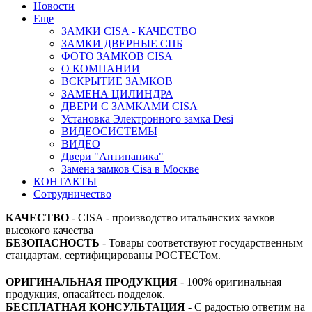
Новости
Еще
ЗАМКИ CISA - КАЧЕСТВО
ЗАМКИ ДВЕРНЫЕ СПБ
ФОТО ЗАМКОВ CISA
О КОМПАНИИ
ВСКРЫТИЕ ЗАМКОВ
ЗАМЕНА ЦИЛИНДРА
ДВЕРИ С ЗАМКАМИ CISA
Установка Электронного замка Desi
ВИДЕОСИСТЕМЫ
ВИДЕО
Двери "Антипаника"
Замена замков Cisa в Москве
КОНТАКТЫ
Сотрудничество
КАЧЕСТВО
- CISA - производство итальянских замков
высокого качества
БЕЗОПАСНОСТЬ
- Товары соответствуют государственным
стандартам, сертифицированы РОСТЕСТом.
ОРИГИНАЛЬНАЯ ПРОДУКЦИЯ
- 100% оригинальная
продукция, опасайтесь подделок.
БЕСПЛАТНАЯ КОНСУЛЬТАЦИЯ
- С радостью ответим на