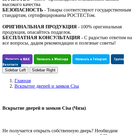
высокого качества
БЕЗОПАСНОСТЬ
- Товары соответствуют государственным
стандартам, сертифицированы РОСТЕСТом.
ОРИГИНАЛЬНАЯ ПРОДУКЦИЯ
- 100% оригинальная
продукция, опасайтесь подделок.
БЕСПЛАТНАЯ КОНСУЛЬТАЦИЯ
- С радостью ответим на
все вопросы, дадим рекомендации и полезные советы!
Написать в MAX
Написать в Whatsapp
Написать в Telegram
Группа
Вконтакте
Sidebar Left
Sidebar Right
Главная
Вскрытие дверей и замков Cisa
Вскрытие дверей и замков Cisa (Чиза)
Не получается открыть собственную дверь? Необходим