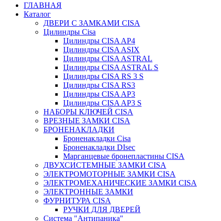
ГЛАВНАЯ
Каталог
ДВЕРИ С ЗАМКАМИ CISA
Цилиндры Сisa
Цилиндры CISA AP4
Цилиндры CISA ASIX
Цилиндры CISA ASTRAL
Цилиндры CISA ASTRAL S
Цилиндры CISA RS 3 S
Цилиндры CISA RS3
Цилиндры CISA AP3
Цилиндры CISA AP3 S
НАБОРЫ КЛЮЧЕЙ CISA
ВРЕЗНЫЕ ЗАМКИ CISA
БРОНЕНАКЛАДКИ
Броненакладки Сisa
Броненакладки DIsec
Марганцевые бронепластины CISA
ДВУХСИСТЕМНЫЕ ЗАМКИ CISA
ЭЛЕКТРОМОТОРНЫЕ ЗАМКИ CISA
ЭЛЕКТРОМЕХАНИЧЕСКИЕ ЗАМКИ CISA
ЭЛЕКТРОННЫЕ ЗАМКИ
ФУРНИТУРА CISA
РУЧКИ ДЛЯ ДВЕРЕЙ
Система "Антипаника"