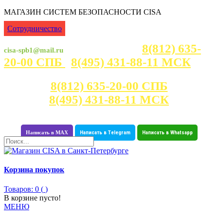
МАГАЗИН СИСТЕМ БЕЗОПАСНОСТИ CISA
Сотрудничество
8(812) 635-
cisa-spb1@mail.ru
Консультация с 7:00 - 23:30
20-00 СПБ
8(495) 431-88-11 МСК
Консультация с 7:00 - 23:30
8(812) 635-20-00 СПБ
8(495) 431-88-11 МСК
Написать в MAX
Написать в Telegram
Написать в Whatsapp
Корзина покупок
Товаров: 0 (
)
В корзине пусто!
МЕНЮ