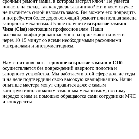
срочный ремонт замка, в котором застрял ключ? Не удается
попасть на склад, так как дверь заклинило? Ни в коем случае
не пытайтесь силой взломать замок. Вы можете его повредить
и потребуется более дорогостоящий ремонт или полная замена
запорного механизма. Лучше поручите
вскрытие замков
Чиза (Cisa)
настоящим профессионалам. Наши
высококвалифицированные мастера приезжают на место
через 10-15 минут со всеми необходимыми расходными
материалами и инструментарием.
Нам стоит доверять –
срочное вскрытие замков в СПб
осуществляется без повреждений дверного полотна и
запорного устройства. Мы работаем в этой сфере долгие годы
и на деле подтвердили свою высокую квалификацию. Наши
опытные мастера могут справится даже с самым
конструктивно сложным замочным механизмом, поэтому
нередко к нам за помощью обращаются сами сотрудники МЧС
и конкуренты.