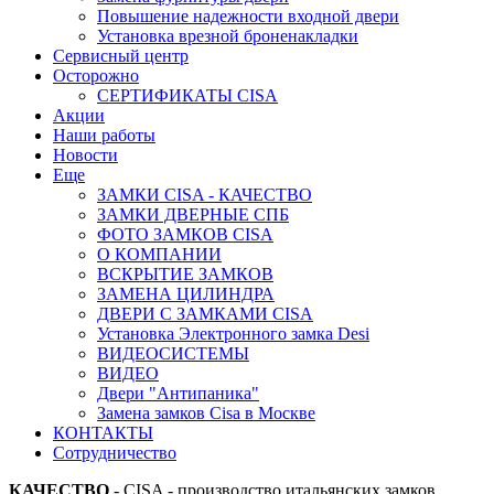
Повышение надежности входной двери
Установка врезной броненакладки
Сервисный центр
Осторожно
СЕРТИФИКАТЫ CISA
Акции
Наши работы
Новости
Еще
ЗАМКИ CISA - КАЧЕСТВО
ЗАМКИ ДВЕРНЫЕ СПБ
ФОТО ЗАМКОВ CISA
О КОМПАНИИ
ВСКРЫТИЕ ЗАМКОВ
ЗАМЕНА ЦИЛИНДРА
ДВЕРИ С ЗАМКАМИ CISA
Установка Электронного замка Desi
ВИДЕОСИСТЕМЫ
ВИДЕО
Двери "Антипаника"
Замена замков Cisa в Москве
КОНТАКТЫ
Сотрудничество
КАЧЕСТВО
- CISA - производство итальянских замков