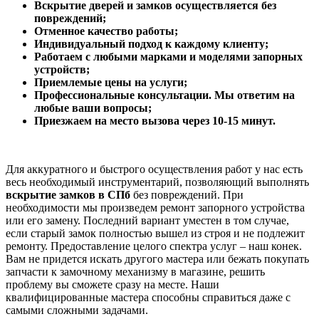
Вскрытие дверей и замков осуществляется без
повреждений;
Отменное качество работы;
Индивидуальный подход к каждому клиенту;
Работаем с любыми марками и моделями запорных
устройств;
Приемлемые цены на услуги;
Профессиональные консультации. Мы ответим на
любые ваши вопросы;
Приезжаем на место вызова через 10-15 минут.
Для аккуратного и быстрого осуществления работ у нас есть
весь необходимый инструментарий, позволяющий выполнять
вскрытие замков в СПб
без повреждений. При
необходимости мы произведем ремонт запорного устройства
или его замену. Последний вариант уместен в том случае,
если старый замок полностью вышел из строя и не подлежит
ремонту. Предоставление целого спектра услуг – наш конек.
Вам не придется искать другого мастера или бежать покупать
запчасти к замочному механизму в магазине, решить
проблему вы сможете сразу на месте. Наши
квалифицированные мастера способны справиться даже с
самыми сложными задачами.